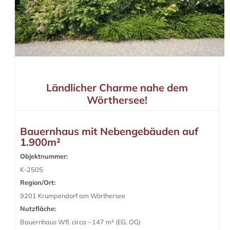
Ländlicher Charme nahe dem
Wörthersee!
Bauernhaus mit Nebengebäuden auf
1.900m²
Objektnummer:
K-2505
Region/Ort:
9201 Krumpendorf am Wörthersee
Nutzfläche:
Bauernhaus Wfl. circa ~147 m² (EG, OG)