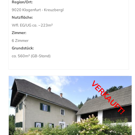
Region/Ort:
9020 Klagenfurt - Kreuzbergl
Nutzfläche:
Wfl. EG/UG ca. ~223m²
Zimmer:
6 Zimmer
Grundstück:
ca. 560m² (GB-Stand)
VERKAUFT!