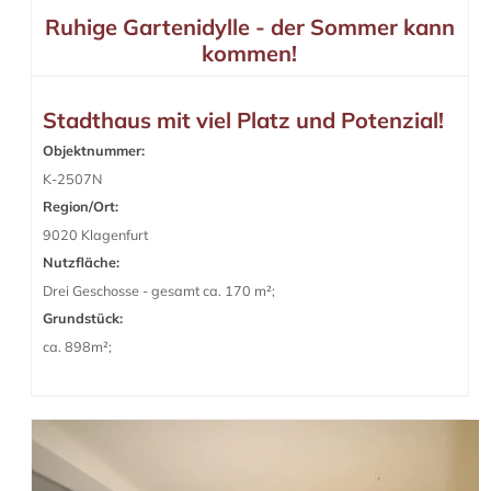
Ruhige Gartenidylle - der Sommer kann
kommen!
Stadthaus mit viel Platz und Potenzial!
Objektnummer:
K-2507N
Region/Ort:
9020 Klagenfurt
Nutzfläche:
Drei Geschosse - gesamt ca. 170 m²;
Grundstück:
ca. 898m²;