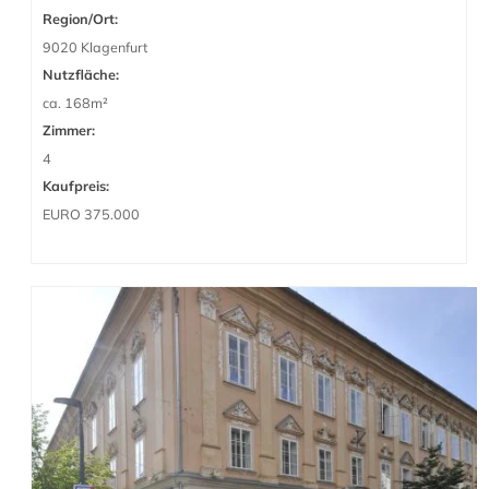
Region/Ort:
9020 Klagenfurt
Nutzfläche:
ca. 168m²
Zimmer:
4
Kaufpreis:
EURO 375.000