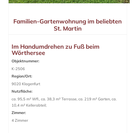
Familien-Gartenwohnung im beliebten
St. Martin
Im Handumdrehen zu Fuß beim
Wörthersee
Objektnummer:
K-2506
Region/Ort:
9020 Klagenfurt
Nutzfläche:
ca. 95,5 m² Wfl., ca. 38,3 m² Terrasse, ca. 219 m² Garten, ca.
10,4 m² Kellerabteil;
Zimmer:
4 Zimmer