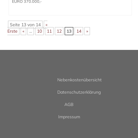
EURO 370.000,-
Seite 13 von 14
«
Erste
«
...
10
11
12
13
14
»
Nebenkostenübersicht
Datenschutzerklärung
AGB
Impressum