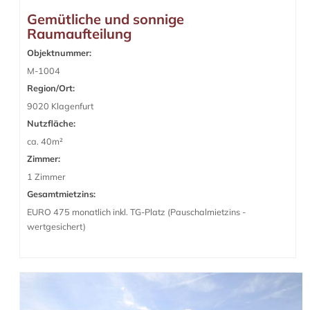
Gemütliche und sonnige
Raumaufteilung
Objektnummer:
M-1004
Region/Ort:
9020 Klagenfurt
Nutzfläche:
ca. 40m²
Zimmer:
1 Zimmer
Gesamtmietzins:
EURO 475 monatlich inkl. TG-Platz (Pauschalmietzins -
wertgesichert)