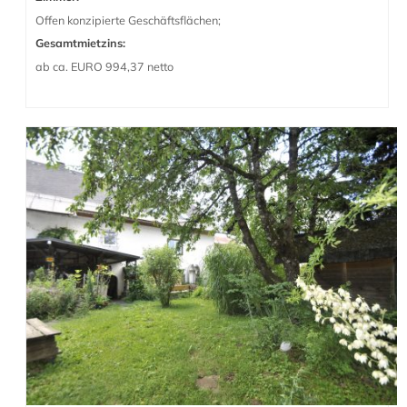
Offen konzipierte Geschäftsflächen;
Gesamtmietzins:
ab ca. EURO 994,37 netto