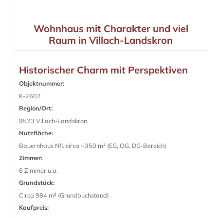
Wohnhaus mit Charakter und viel
Raum in Villach-Landskron
Historischer Charm mit Perspektiven
Objektnummer:
K-2602
Region/Ort:
9523 Villach-Landskron
Nutzfläche:
Bauernhaus Nfl. circa ~350 m² (EG, OG, DG-Bereich)
Zimmer:
6 Zimmer u.a.
Grundstück:
Circa 984 m² (Grundbuchstand)
Kaufpreis: