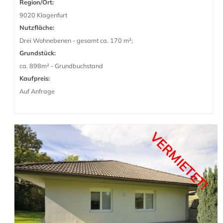
Region/Ort:
9020 Klagenfurt
Nutzfläche:
Drei Wohnebenen - gesamt ca. 170 m²;
Grundstück:
ca. 898m² - Grundbuchstand
Kaufpreis:
Auf Anfrage
VERMIETET!