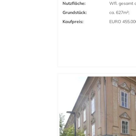
Nutzfläche:
Wfl. gesamt c
Grundstück:
ca. 627m²;
Kaufpreis:
EURO 455.00