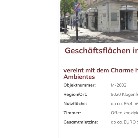
Geschäftsflächen i
vereint mit dem Charme h
Ambientes
Objektnummer:
M-2602
Region/Ort:
9020 Klagenf
Nutzfläche:
ab ca. 85,4 m
Zimmer:
Offen konzipi
Gesamtmietzins:
ab ca. EURO 