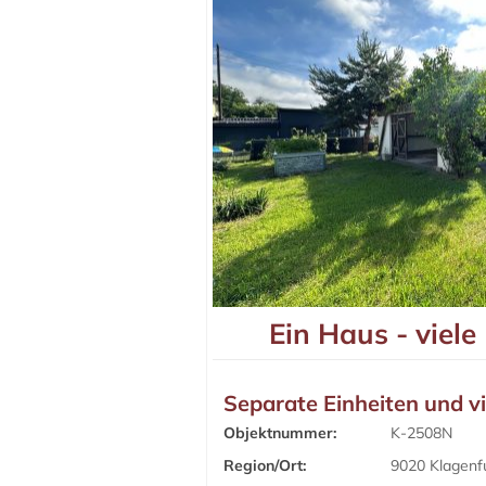
Ein Haus - viele
Separate Einheiten und vie
Objektnummer:
K-2508N
Region/Ort:
9020 Klagenf