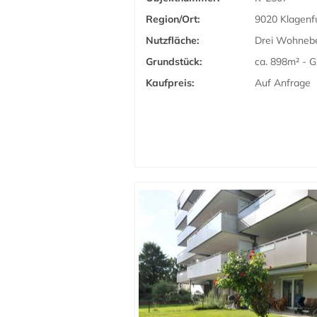
Region/Ort:
9020 Klagenf
Nutzfläche:
Drei Wohnebe
Grundstück:
ca. 898m² - 
Kaufpreis:
Auf Anfrage