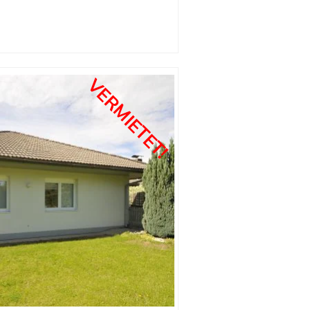
VERMIETET!