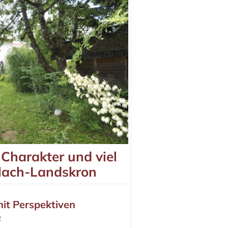
Charakter und viel
llach-Landskron
it Perspektiven
2