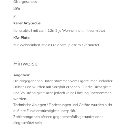
Obergeschoss
Lift:
ja
Keller Art/Größe:
Kellerabteil mit ca. 4,12m2 je Wohneinheit mit vermietet
Kfz-Platz:
zur Wohneinheit ist ein Freiabstellplatz mit vermietet
Hinweise
Angaben:
Die angegebenen Daten stammen vom Eigentümer und/oder
Dritten und wurden mit Sorgfalt erhoben. Für die Richtigkeit
und Vollständigkeit kann jedoch keine Haftung übernommen
werden.
Technische Anlagen / Einrichtungen und Geräte wurden nicht
auf Ihre Funktionstüchtigkeit überprüft.
Zahlenangaben können gegebenenfalls gerundet oder
eingeschätzt sein.