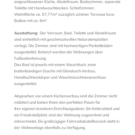
angeschlossener Küche, Abstellraum, Badezimmer, separate
Toilette mit Handwaschbecken, Schlafzimmer;
Wohnfläche ca. 57,77m² zuzüglich schöner Terrasse bzw.
Balkon mit ca. 9m².
Ausstattung:
Der Vorraum, Bad, Toilette und Abstellraum
sind einheitlich mit geschmackvollen Natursteinplatten
verlegt. Die Zimmer sind mit hochwertigen Parkettböden
ausgestattet. Beheizt werden die Wohnungen über
Fußbodenheizung.
Das Bad ist jeweils mit einem Waschtisch, einer
bodenbündigen Dusche mit Glasdusch-Verbau,
Handtuchheizkörper und Waschmaschinenanschluss
ausgestattet.
Abgesehen von einem Küchenverbau sind die Zimmer nicht
möbliert und bieten Ihnen den perfekten Raum für
Ihre eigenen kreativen Einrichtungsideen. Ein Kellerabteil und
ein Freiabstellplatz sind der Wohnung zugeordnet und
mitvermietet. Ein großzügiger Fahrradabstellbereich steht in
der Wohnanlage ebenfalls zu Verfügung.