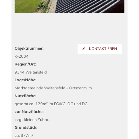
Objektnummer:
KONTAKTIEREN
K-2004
Region/Ort:
9344 Weitensfeld
Lage/Nähe:
Marktgemeinde Weitensfeld – Ortszentrum
Nutzfläche:
gesamt ca. 120m² im EG/KG, OG und DG
zur Nutzfläche:
zzgl. kleinen Zubau;
Grundstück:
ca. 377m²