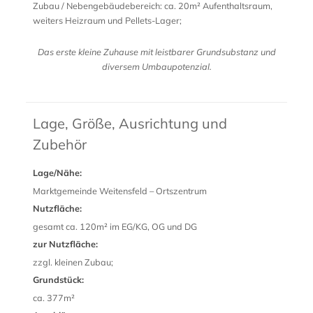
Zubau / Nebengebäudebereich: ca. 20m² Aufenthaltsraum,
weiters Heizraum und Pellets-Lager;
Das erste kleine Zuhause mit leistbarer Grundsubstanz und
diversem Umbaupotenzial.
Lage, Größe, Ausrichtung und
Zubehör
Lage/Nähe:
Marktgemeinde Weitensfeld – Ortszentrum
Nutzfläche:
gesamt ca. 120m² im EG/KG, OG und DG
zur Nutzfläche:
zzgl. kleinen Zubau;
Grundstück:
ca. 377m²