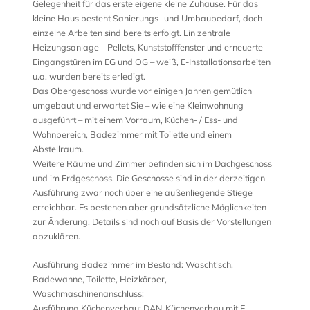
Gelegenheit für das erste eigene kleine Zuhause. Für das
kleine Haus besteht Sanierungs- und Umbaubedarf, doch
einzelne Arbeiten sind bereits erfolgt. Ein zentrale
Heizungsanlage – Pellets, Kunststofffenster und erneuerte
Eingangstüren im EG und OG – weiß, E-Installationsarbeiten
u.a. wurden bereits erledigt.
Das Obergeschoss wurde vor einigen Jahren gemütlich
umgebaut und erwartet Sie – wie eine Kleinwohnung
ausgeführt – mit einem Vorraum, Küchen- / Ess- und
Wohnbereich, Badezimmer mit Toilette und einem
Abstellraum.
Weitere Räume und Zimmer befinden sich im Dachgeschoss
und im Erdgeschoss. Die Geschosse sind in der derzeitigen
Ausführung zwar noch über eine außenliegende Stiege
erreichbar. Es bestehen aber grundsätzliche Möglichkeiten
zur Änderung. Details sind noch auf Basis der Vorstellungen
abzuklären.
Ausführung Badezimmer im Bestand: Waschtisch,
Badewanne, Toilette, Heizkörper,
Waschmaschinenanschluss;
Ausführung Küchenverbau: DAN-Küchenverbau mit E-