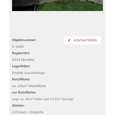
Objektnummer:
KONTAKTIEREN
K-1809
Region/Ort:
9334 Ebenthal
Lage/Nähe:
Erhöhte Aussichtslage
Nutzfläche:
ca. 135m² Wohnfläche
zur Nutzfläche:
zzgl. ca. 40m² Keller und 13,5m² Garage
Zimmer:
4 Zimmer + Essküche