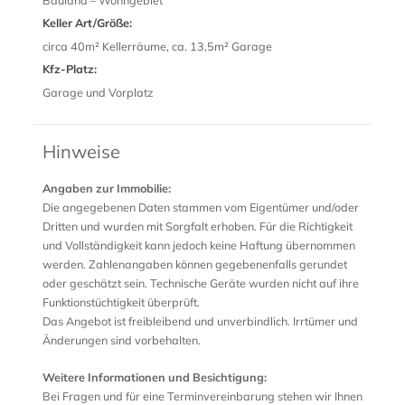
Bauland – Wohngebiet
Keller Art/Größe:
circa 40m² Kellerräume, ca. 13,5m² Garage
Kfz-Platz:
Garage und Vorplatz
Hinweise
Angaben zur Immobilie:
Die angegebenen Daten stammen vom Eigentümer und/oder
Dritten und wurden mit Sorgfalt erhoben. Für die Richtigkeit
und Vollständigkeit kann jedoch keine Haftung übernommen
werden. Zahlenangaben können gegebenenfalls gerundet
oder geschätzt sein. Technische Geräte wurden nicht auf ihre
Funktionstüchtigkeit überprüft.
Das Angebot ist freibleibend und unverbindlich. Irrtümer und
Änderungen sind vorbehalten.
Weitere Informationen und Besichtigung:
Bei Fragen und für eine Terminvereinbarung stehen wir Ihnen