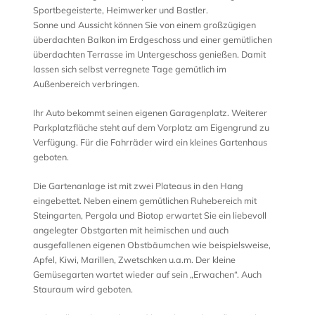
Sportbegeisterte, Heimwerker und Bastler.
Sonne und Aussicht können Sie von einem großzügigen
überdachten Balkon im Erdgeschoss und einer gemütlichen
überdachten Terrasse im Untergeschoss genießen. Damit
lassen sich selbst verregnete Tage gemütlich im
Außenbereich verbringen.
Ihr Auto bekommt seinen eigenen Garagenplatz. Weiterer
Parkplatzfläche steht auf dem Vorplatz am Eigengrund zu
Verfügung. Für die Fahrräder wird ein kleines Gartenhaus
geboten.
Die Gartenanlage ist mit zwei Plateaus in den Hang
eingebettet. Neben einem gemütlichen Ruhebereich mit
Steingarten, Pergola und Biotop erwartet Sie ein liebevoll
angelegter Obstgarten mit heimischen und auch
ausgefallenen eigenen Obstbäumchen wie beispielsweise,
Apfel, Kiwi, Marillen, Zwetschken u.a.m. Der kleine
Gemüsegarten wartet wieder auf sein „Erwachen“. Auch
Stauraum wird geboten.