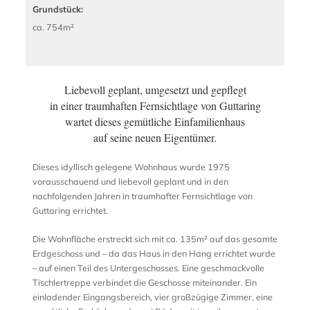
Grundstück:
ca. 754m²
Liebevoll geplant, umgesetzt und gepflegt
in einer traumhaften Fernsichtlage von Guttaring
wartet dieses gemütliche Einfamilienhaus
auf seine neuen Eigentümer.
Dieses idyllisch gelegene Wohnhaus wurde 1975
vorausschauend und liebevoll geplant und in den
nachfolgenden Jahren in traumhafter Fernsichtlage von
Guttaring errichtet.
Die Wohnfläche erstreckt sich mit ca. 135m² auf das gesamte
Erdgeschoss und – da das Haus in den Hang errichtet wurde
– auf einen Teil des Untergeschosses. Eine geschmackvolle
Tischlertreppe verbindet die Geschosse miteinander. Ein
einladender Eingangsbereich, vier großzügige Zimmer, eine