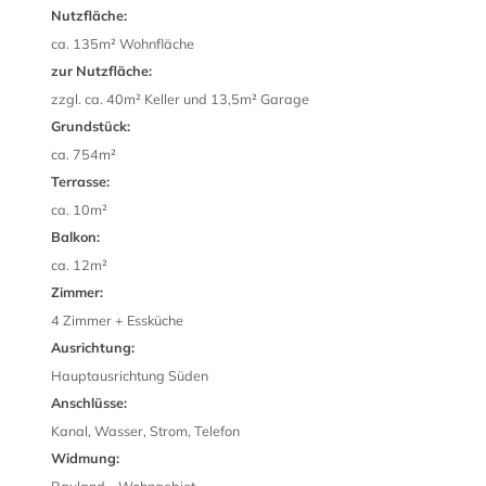
Nutzfläche:
ca. 135m² Wohnfläche
zur Nutzfläche:
zzgl. ca. 40m² Keller und 13,5m² Garage
Grundstück:
ca. 754m²
Terrasse:
ca. 10m²
Balkon:
ca. 12m²
Zimmer:
4 Zimmer + Essküche
Ausrichtung:
Hauptausrichtung Süden
Anschlüsse:
Kanal, Wasser, Strom, Telefon
Widmung: