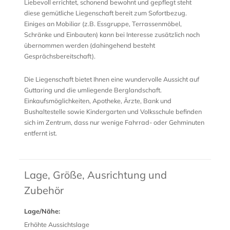
Liebevoll errichtet, schonend bewohnt und gepflegt steht
diese gemütliche Liegenschaft bereit zum Sofortbezug.
Einiges an Mobiliar (z.B. Essgruppe, Terrassenmöbel,
Schränke und Einbauten) kann bei Interesse zusätzlich noch
übernommen werden (dahingehend besteht
Gesprächsbereitschaft).
Die Liegenschaft bietet Ihnen eine wundervolle Aussicht auf
Guttaring und die umliegende Berglandschaft.
Einkaufsmöglichkeiten, Apotheke, Ärzte, Bank und
Bushaltestelle sowie Kindergarten und Volksschule befinden
sich im Zentrum, dass nur wenige Fahrrad- oder Gehminuten
entfernt ist.
Lage, Größe, Ausrichtung und
Zubehör
Lage/Nähe:
Erhöhte Aussichtslage