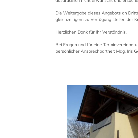
ausdrücklich nicht erwünscht und ersuchen
Die Weitergabe dieses Angebots an Dritt
gleichzeitigem zu Verfügung stellen der K
Herzlichen Dank für Ihr Verständnis.
Bei Fragen und für eine Terminvereinbar
persönlicher Ansprechpartner: Mag. Iris G