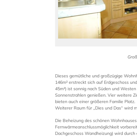
Groß
Dieses gemütliche und großzügige Wohnh
146m² erstreckt sich auf Erdgeschoss u
45m²) ist sonnig nach Süden und Westen 
Sonnenstrahlen genießen. Vier weitere Zi
bieten auch einer größeren Familie Platz.
Weiterer Raum für „Dies und Das“ wird m
Die Beheizung des schönen Wohnhauses e
Fernwärmeanschlussmöglichkeit vorberei
Dachgeschoss Wandheizung) wird durch ei