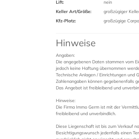
Lift:
nein
Keller Art/Größe:
großzügiger Kell
Kfz-Platz:
großzügige Carpor
Hinweise
Angaben:
Die angegebenen Daten stammen vom Eigen
jedoch keine Haftung übernommen werde
Technische Anlagen / Einrichtungen und Ge
Zahlenangaben können gegebenenfalls ger
Das Angebot ist freibleibend und unverbin
Hinweise:
Die Firma Immo Germ ist mit der Vermittl
freibleibend und unverbindlich.
Diese Liegenschaft ist bis zum Verkauf n
Besichtigungswunsch jedenfalls einen Te