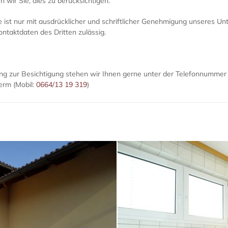
 wir Sie, dies zu berücksichtigen.
e ist nur mit ausdrücklicher und schriftlicher Genehmigung unseres 
ontaktdaten des Dritten zulässig.
ung zur Besichtigung stehen wir Ihnen gerne unter der Telefonnumme
erm (Mobil:
0664/13 19 319
)