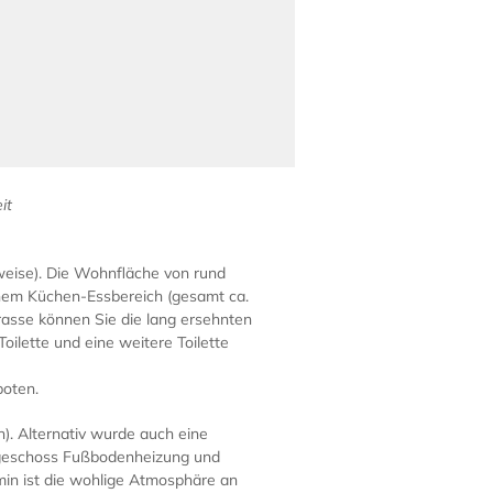
it
eise). Die Wohnfläche von rund
nem Küchen-Essbereich (gesamt ca.
asse können Sie die lang ersehnten
ilette und eine weitere Toilette
boten.
 Alternativ wurde auch eine
rdgeschoss Fußbodenheizung und
in ist die wohlige Atmosphäre an