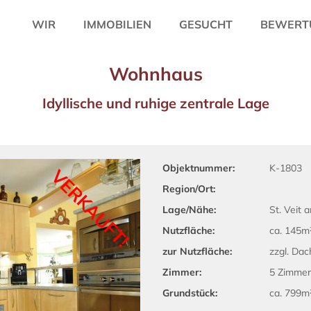
WIR
IMMOBILIEN
GESUCHT
BEWERT
Wohnhaus
Idyllische und ruhige zentrale Lage
Objektnummer:
K-1803
VERKAUFT!
Region/Ort:
Lage/Nähe:
St. Veit 
Nutzfläche:
ca. 145m
zur Nutzfläche:
zzgl. Dac
Zimmer:
5 Zimmer
Grundstück:
ca. 799m